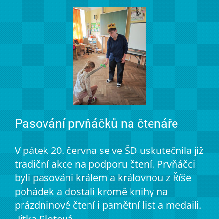
Pasování prvňáčků na čtenáře
V pátek 20. června se ve ŠD uskutečnila již
tradiční akce na podporu čtení. Prvňáčci
byli pasováni králem a královnou z Říše
pohádek a dostali kromě knihy na
prázdninové čtení i pamětní list a medaili.
-Jitka Plotová-