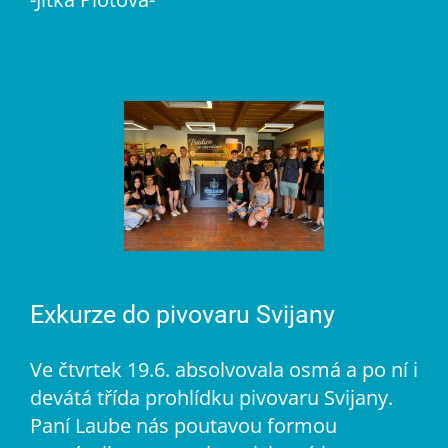
Exkurze do pivovaru Svijany
Ve čtvrtek 19.6. absolvovala osmá a po ní i
devátá třída prohlídku pivovaru Svijany.
Paní Laube nás poutavou formou