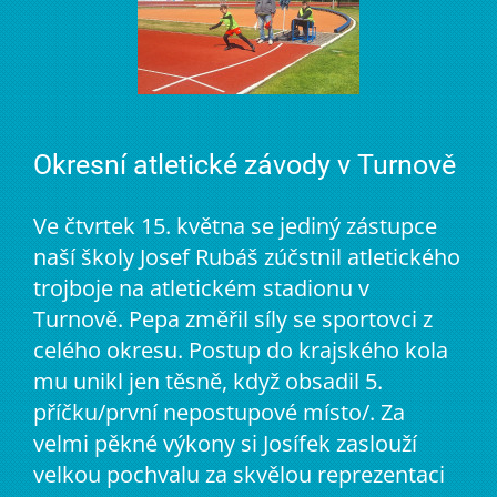
Okresní atletické závody v Turnově
Ve čtvrtek 15. května se jediný zástupce
naší školy Josef Rubáš zúčstnil atletického
trojboje na atletickém stadionu v
Turnově. Pepa změřil síly se sportovci z
celého okresu. Postup do krajského kola
mu unikl jen těsně, když obsadil 5.
příčku/první nepostupové místo/. Za
velmi pěkné výkony si Josífek zaslouží
velkou pochvalu za skvělou reprezentaci