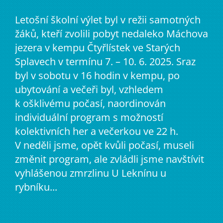
Letošní školní výlet byl v režii samotných
žáků, kteří zvolili pobyt nedaleko Máchova
jezera v kempu Čtyřlístek ve Starých
Splavech v termínu 7. – 10. 6. 2025. Sraz
byl v sobotu v 16 hodin v kempu, po
ubytování a večeři byl, vzhledem
k ošklivému počasí, naordinován
individuální program s možností
kolektivních her a večerkou ve 22 h.
V neděli jsme, opět kvůli počasí, museli
změnit program, ale zvládli jsme navštívit
vyhlášenou zmrzlinu U Leknínu u
rybníku...