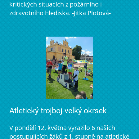
kritických situacích z požárního i
zdravotního hlediska. -Jitka Plotová-
Atletický trojboj-velký okrsek
V pondělí 12. května vyrazilo 6 našich
postupujících žáků z 1. stupně na atletické