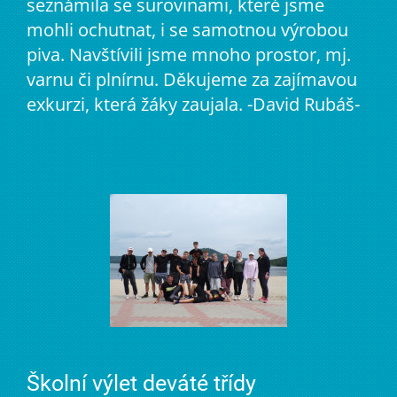
seznámila se surovinami, které jsme
mohli ochutnat, i se samotnou výrobou
piva. Navštívili jsme mnoho prostor, mj.
varnu či plnírnu. Děkujeme za zajímavou
exkurzi, která žáky zaujala. -David Rubáš-
Školní výlet deváté třídy