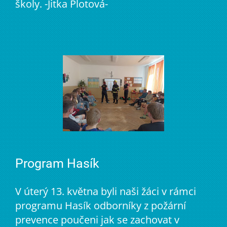
školy. -Jitka Plotová-
Program Hasík
V úterý 13. května byli naši žáci v rámci
programu Hasík odborníky z požární
prevence poučeni jak se zachovat v