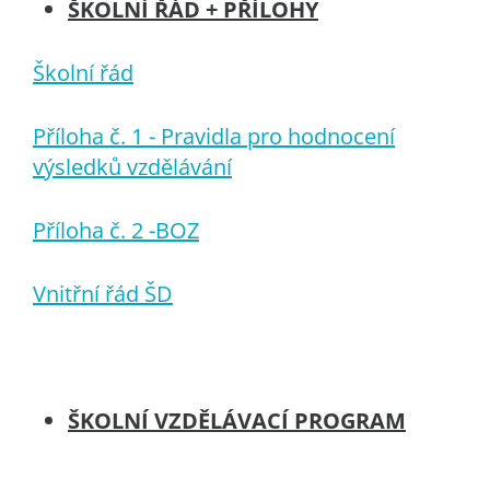
ŠKOLNÍ ŘÁD + PŘÍLOHY
Školní řád
Příloha č. 1 - Pravidla pro hodnocení
výsledků vzdělávání
Příloha č. 2 -BOZ
Vnitřní řád ŠD
ŠKOLNÍ VZDĚLÁVACÍ PROGRAM