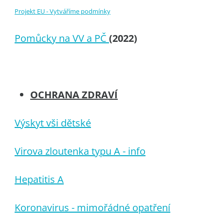
Projekt EU - Vytváříme podmínky
Pomůcky na VV a PČ
(2022)
OCHRANA ZDRAVÍ
Výskyt vši dětské
Virova zloutenka typu A - info
Hepatitis A
Koronavirus - mimořádné opatření