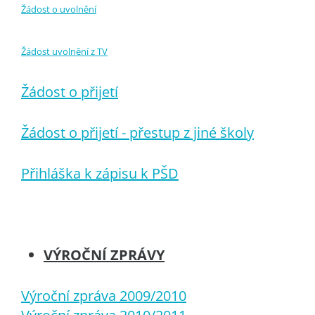
Žádost o uvolnění
Žádost uvolnění z TV
Žádost o přijetí
Žádost o přijetí - přestup z jiné školy
Přihláška k zápisu k PŠD
VÝROČNÍ ZPRÁVY
Výroční zpráva 2009/2010