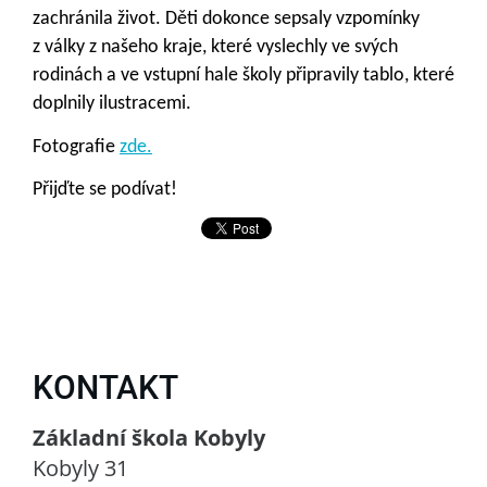
zachránila život. Děti dokonce sepsaly vzpomínky
z války z našeho kraje, které vyslechly ve svých
rodinách a ve vstupní hale školy připravily tablo, které
doplnily ilustracemi.
Fotografie
zde.
Přijďte se podívat!
KONTAKT
Základní škola Kobyly
Kobyly 31