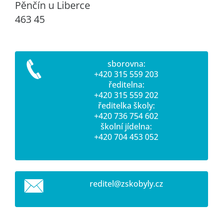
Pěnčín u Liberce
463 45
sborovna:
+420 315 559 203
ředitelna:
+420 315 559 202
ředitelka školy:
+420 736 754 602
školní jídelna:
+420 704 453 052
reditel@
zskobyly
.cz