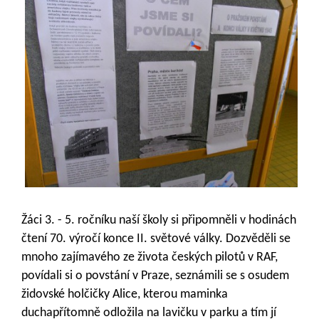
Žáci 3. - 5. ročníku naší školy si připomněli v hodinách
čtení 70. výročí konce II. světové války. Dozvěděli se
mnoho zajímavého ze života českých pilotů v RAF,
povídali si o povstání v Praze, seznámili se s osudem
židovské holčičky Alice, kterou maminka
duchapřítomně odložila na lavičku v parku a tím jí