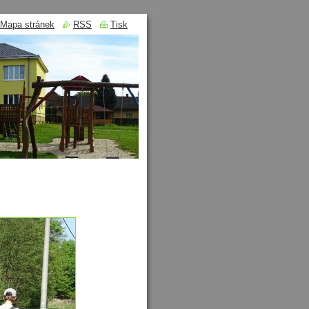
Mapa stránek
RSS
Tisk