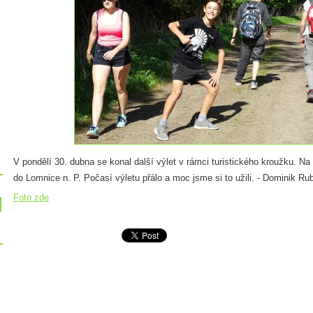
V pondělí 30. dubna se konal další výlet v rámci turistického kroužku. N
do Lomnice n. P. Počasí výletu přálo a moc jsme si to užili. - Dominik Ru
Foto zde