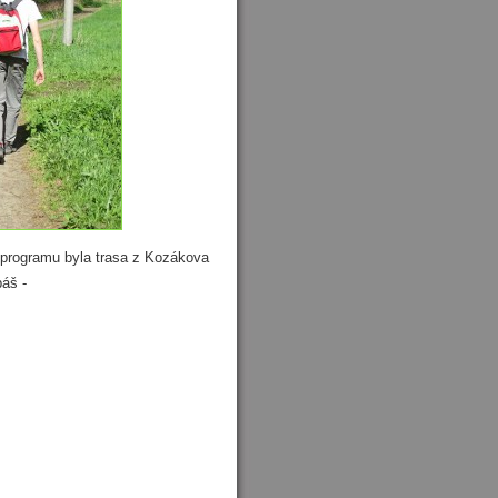
a programu byla trasa z Kozákova
báš -