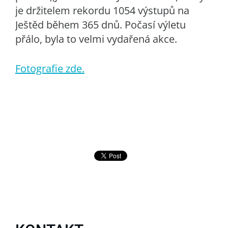
je držitelem rekordu 1054 výstupů na
Ještěd během 365 dnů. Počasí výletu
přálo, byla to velmi vydařená akce.
Fotografie zde.