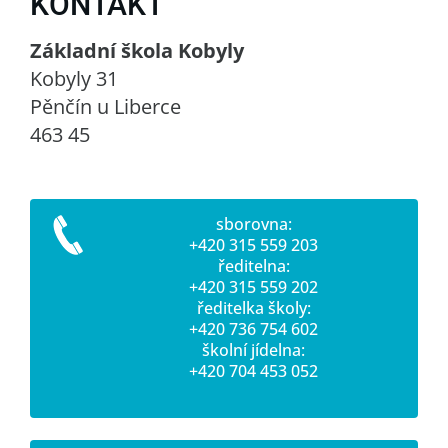
KONTAKT
Základní škola Kobyly
Kobyly 31
Pěnčín u Liberce
463 45
sborovna:
+420 315 559 203
ředitelna:
+420 315 559 202
ředitelka školy:
+420 736 754 602
školní jídelna:
+420 704 453 052