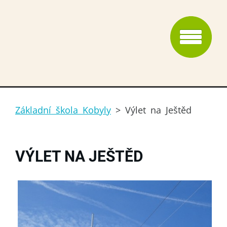
Základní škola Kobyly
>
Výlet na Ještěd
VÝLET NA JEŠTĚD