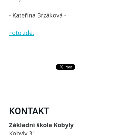
- Kateřina Brzáková -
Foto zde.
KONTAKT
Základní škola Kobyly
Kobyly 31