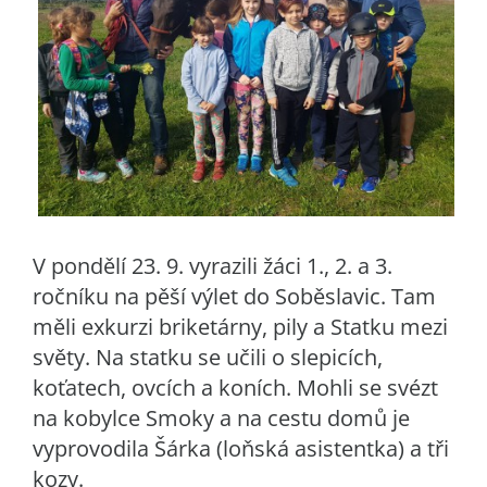
V pondělí 23. 9. vyrazili žáci 1., 2. a 3.
ročníku na pěší výlet do Soběslavic. Tam
měli exkurzi briketárny, pily a Statku mezi
světy. Na statku se učili o slepicích,
koťatech, ovcích a koních. Mohli se svézt
na kobylce Smoky a na cestu domů je
vyprovodila Šárka (loňská asistentka) a tři
kozy.