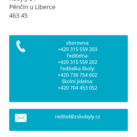
Pěnčín u Liberce
463 45
sborovna:
+420 315 559 203
ředitelna:
+420 315 559 202
ředitelka školy:
+420 736 754 602
školní jídelna:
+420 704 453 052
reditel@
zskobyly
.cz