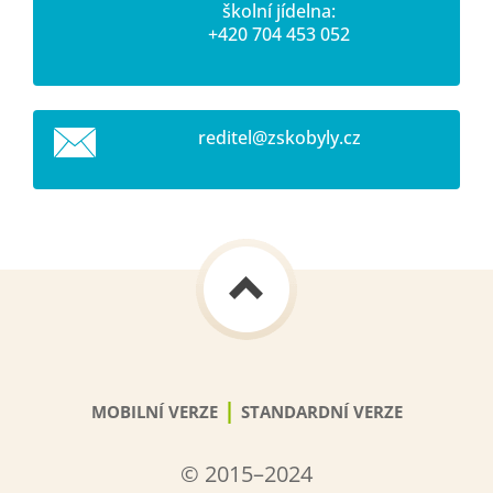
školní jídelna:
+420 704 453 052
reditel@
zskobyly
.cz
|
MOBILNÍ VERZE
STANDARDNÍ VERZE
© 2015–2024