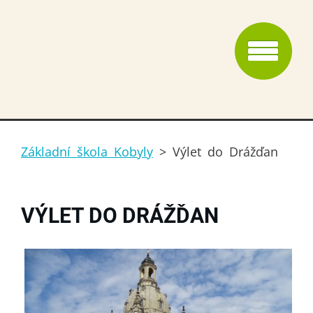
Základní škola Kobyly
>
Výlet do Drážďan
VÝLET DO DRÁŽĎAN