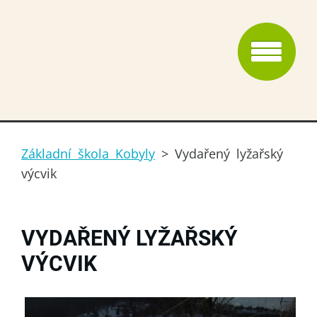
Základní škola Kobyly
>
Vydařený lyžařský
výcvik
VYDAŘENÝ LYŽAŘSKÝ
VÝCVIK