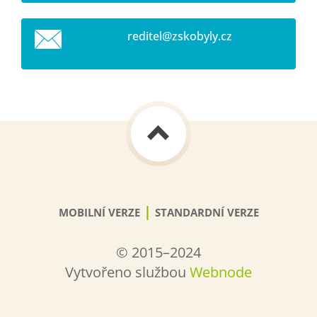
reditel@
zskobyly
.cz
|
MOBILNÍ VERZE
STANDARDNÍ VERZE
© 2015–2024
Vytvořeno službou
Webnode