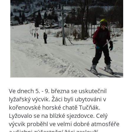
Ve dnech 5. - 9. března se uskutečnil
lyžařský výcvik. Žáci byli ubytováni v
kořenovské horské chatě Tučňák.
Lyžovalo se na blízké sjezdovce. Celý
výcvik proběhl ve velmi dobré atmosféře