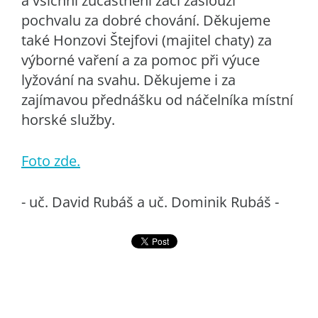
a všichni zúčastnění žáci zaslouží
pochvalu za dobré chování. Děkujeme
také Honzovi Štejfovi (majitel chaty) za
výborné vaření a za pomoc při výuce
lyžování na svahu. Děkujeme i za
zajímavou přednášku od náčelníka místní
horské služby.
Foto zde.
- uč. David Rubáš a uč. Dominik Rubáš -