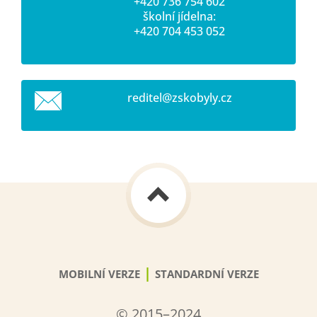
+420 736 754 602
školní jídelna:
+420 704 453 052
reditel@
zskobyly
.cz
|
MOBILNÍ VERZE
STANDARDNÍ VERZE
© 2015–2024