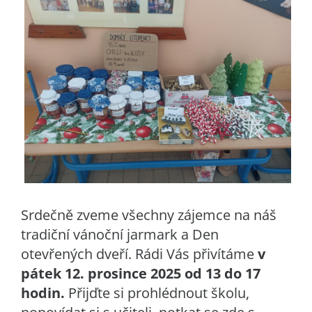
Srdečně zveme všechny zájemce na náš
tradiční vánoční jarmark a Den
otevřených dveří. Rádi Vás přivítáme
v
pátek 12. prosince 2025 od 13 do 17
hodin.
Přijďte si prohlédnout školu,