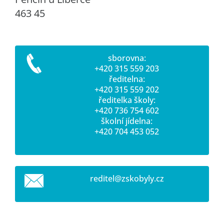
463 45
sborovna:
+420 315 559 203
ředitelna:
+420 315 559 202
ředitelka školy:
+420 736 754 602
školní jídelna:
+420 704 453 052
reditel@
zskobyly
.cz