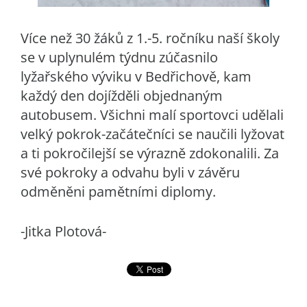
Více než 30 žáků z 1.-5. ročníku naší školy
se v uplynulém týdnu zúčasnilo
lyžařského výviku v Bedřichově, kam
každý den dojížděli objednaným
autobusem. Všichni malí sportovci udělali
velký pokrok-začátečníci se naučili lyžovat
a ti pokročilejší se výrazně zdokonalili. Za
své pokroky a odvahu byli v závěru
odměněni pamětními diplomy.
-Jitka Plotová-