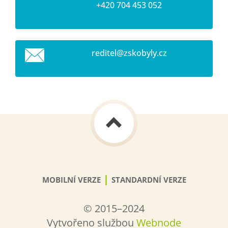
+420 704 453 052
reditel@
zskobyly
.cz
|
MOBILNÍ VERZE
STANDARDNÍ VERZE
© 2015–2024
Vytvořeno službou
Webnode