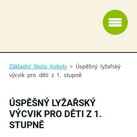
Základní škola Kobyly
>
Úspěšný lyžařský
výcvik pro děti z 1. stupně
ÚSPĚŠNÝ LYŽAŘSKÝ
VÝCVIK PRO DĚTI Z 1.
STUPNĚ