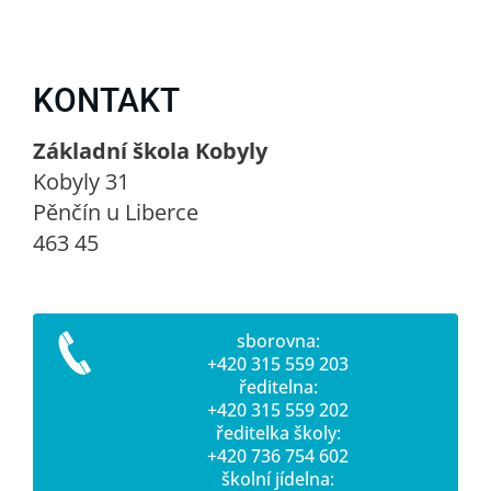
KONTAKT
Základní škola Kobyly
Kobyly 31
Pěnčín u Liberce
463 45
sborovna:
+420 315 559 203
ředitelna:
+420 315 559 202
ředitelka školy:
+420 736 754 602
školní jídelna: