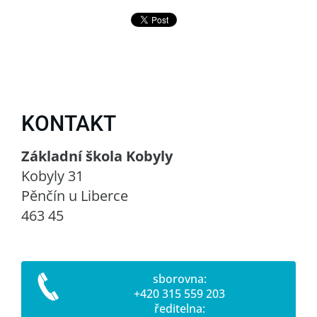
KONTAKT
Základní škola Kobyly
Kobyly 31
Pěnčín u Liberce
463 45
sborovna:
+420 315 559 203
ředitelna: