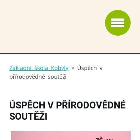
Základní škola Kobyly
>
Úspěch v
přírodovědné soutěži
ÚSPĚCH V PŘÍRODOVĚDNÉ
SOUTĚŽI