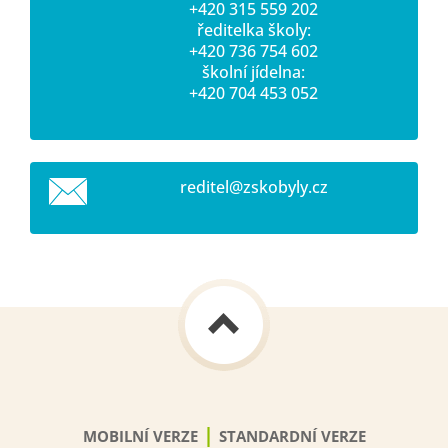
+420 315 559 202
ředitelka školy:
+420 736 754 602
školní jídelna:
+420 704 453 052
reditel@
zskobyly
.cz
|
MOBILNÍ VERZE
STANDARDNÍ VERZE