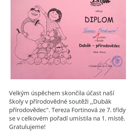
Velkým úspěchem skončila účast naší
školy v přírodovědné soutěži ,,Dubák
přírodovědec". Tereza Fortinová ze 7. třídy
se v celkovém pořadí umístila na 1. místě.
Gratulujeme!