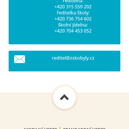
ředitelna:
+420 315 559 202
ředitelka školy:
+420 736 754 602
školní jídelna:
+420 704 453 052
reditel@
zskobyly
.cz