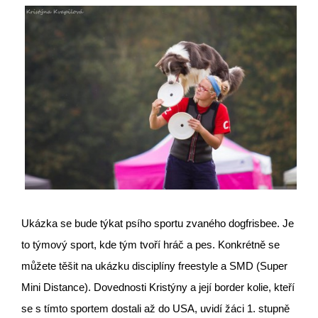
Ukázka se bude týkat psího sportu zvaného dogfrisbee. Je
to týmový sport, kde tým tvoří hráč a pes. Konkrétně se
můžete těšit na ukázku disciplíny freestyle a SMD (Super
Mini Distance). Dovednosti Kristýny a její border kolie, kteří
se s tímto sportem dostali až do USA, uvidí žáci 1. stupně