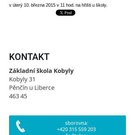
v úterý 10. března 2015 v 11 hod. na hřišti u školy.
KONTAKT
Základní škola Kobyly
Kobyly 31
Pěnčín u Liberce
463 45
sborovna:
+420 315 559 203