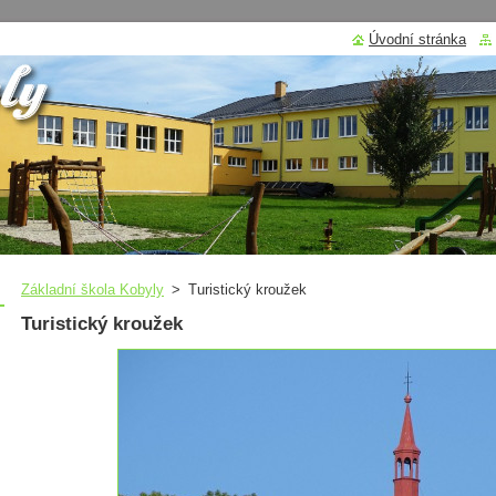
Úvodní stránka
Základní škola Kobyly
>
Turistický kroužek
Turistický kroužek