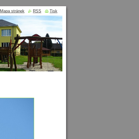
Mapa stránek
RSS
Tisk