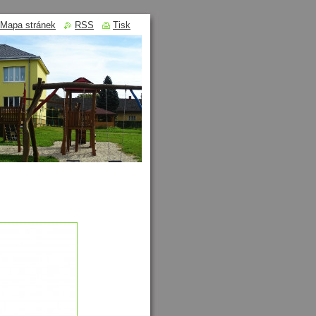
Mapa stránek
RSS
Tisk