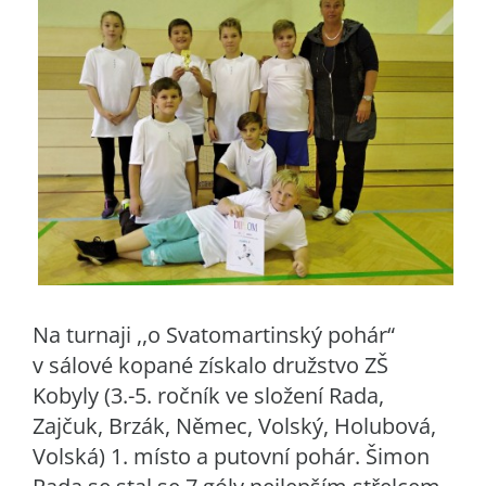
Na turnaji ,,o Svatomartinský pohár“
v sálové kopané získalo družstvo ZŠ
Kobyly (3.-5. ročník ve složení Rada,
Zajčuk, Brzák, Němec, Volský, Holubová,
Volská) 1. místo a putovní pohár. Šimon