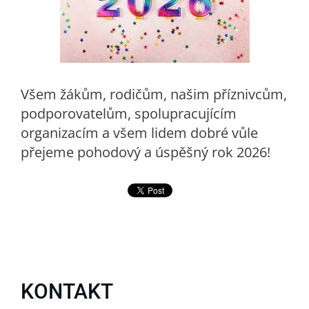
Všem žákům, rodičům, našim příznivcům,
podporovatelům, spolupracujícím
organizacím a všem lidem dobré vůle
přejeme pohodový a úspěšný rok 2026!
KONTAKT