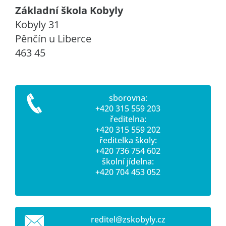
Základní škola Kobyly
Kobyly 31
Pěnčín u Liberce
463 45
sborovna:
+420 315 559 203
ředitelna:
+420 315 559 202
ředitelka školy:
+420 736 754 602
školní jídelna:
+420 704 453 052
reditel@
zskobyly
.cz