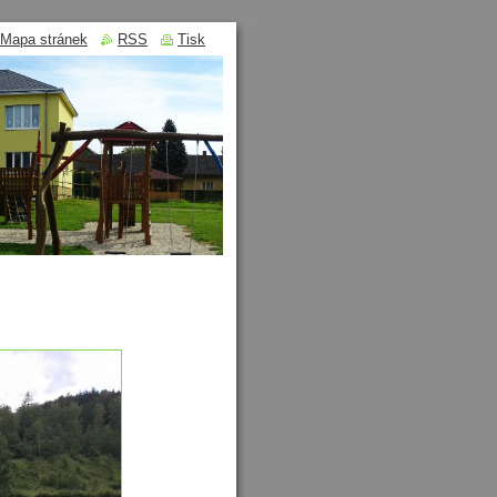
Mapa stránek
RSS
Tisk