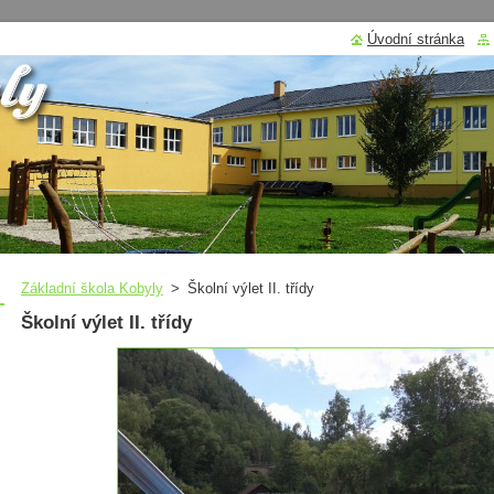
Úvodní stránka
Základní škola Kobyly
>
Školní výlet II. třídy
Školní výlet II. třídy