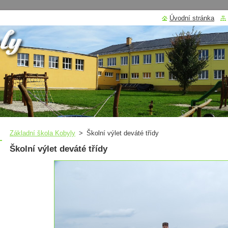
Úvodní stránka
Základní škola Kobyly
>
Školní výlet deváté třídy
Školní výlet deváté třídy