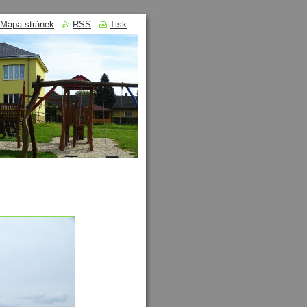
Mapa stránek
RSS
Tisk