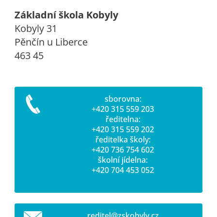
Základní škola Kobyly
Kobyly 31
Pěnčín u Liberce
463 45
sborovna:
+420 315 559 203
ředitelna:
+420 315 559 202
ředitelka školy:
+420 736 754 602
školní jídelna:
+420 704 453 052
reditel@
zskobyly
.cz