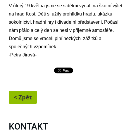
V úterý 19.května jsme se s dětmi vydali na školní výlet
na hrad Kost. Děti si užily prohlídku hradu, ukázku
sokolnictví, hradní hry i divadelní představení. Počasí
nám přálo a celý den se nesl v příjemné atmosféře.
Domů jsme se vraceli plní hezkých zážitků a
společných vzpomínek.
-Petra Jírová-
< Zpět
KONTAKT