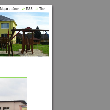
Mapa stránek
RSS
Tisk