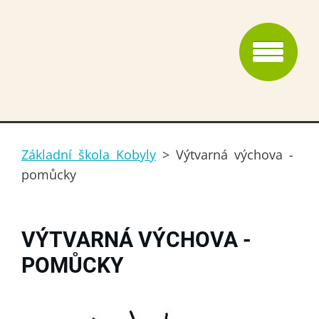
Základní škola Kobyly
>
Výtvarná výchova -
pomůcky
VÝTVARNÁ VÝCHOVA -
POMŮCKY