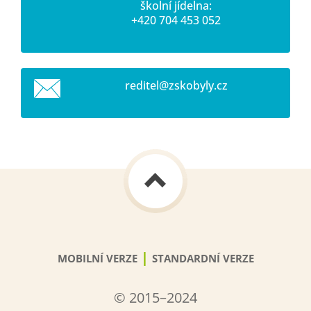
školní jídelna:
+420 704 453 052
reditel@
zskobyly
.cz
|
MOBILNÍ VERZE
STANDARDNÍ VERZE
© 2015–2024