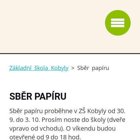
Základní škola Kobyly
>
Sběr papíru
SBĚR PAPÍRU
Sběr papíru proběhne v ZŠ Kobyly od 30.
9. do 3. 10. Prosím noste do školy (dveře
vpravo od vchodu). O víkendu budou
otevřené od 9 do 18 hod.