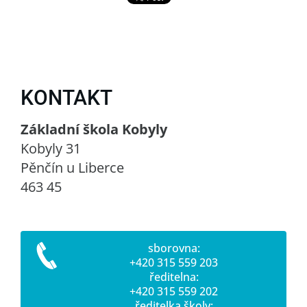
KONTAKT
Základní škola Kobyly
Kobyly 31
Pěnčín u Liberce
463 45
sborovna:
+420 315 559 203
ředitelna:
+420 315 559 202
ředitelka školy: