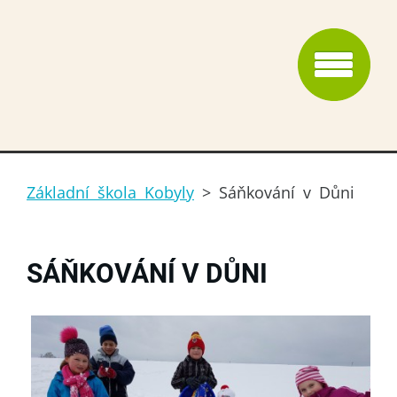
Základní škola Kobyly
>
Sáňkování v Důni
SÁŇKOVÁNÍ V DŮNI