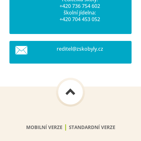
+420 736 754 602
školní jídelna:
+420 704 453 052
reditel@
zskobyly
.cz
|
MOBILNÍ VERZE
STANDARDNÍ VERZE