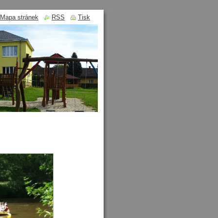
Mapa stránek
RSS
Tisk