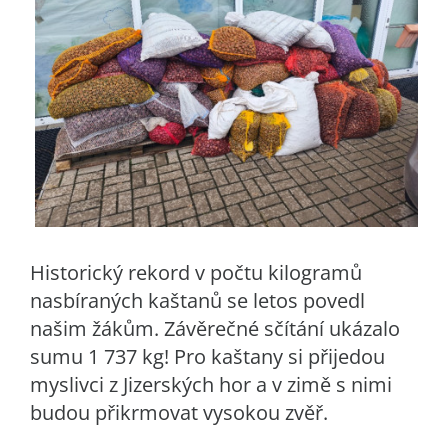
Historický rekord v počtu kilogramů
nasbíraných kaštanů se letos povedl
našim žákům. Závěrečné sčítání ukázalo
sumu 1 737 kg! Pro kaštany si přijedou
myslivci z Jizerských hor a v zimě s nimi
budou přikrmovat vysokou zvěř.