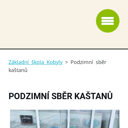
Základní škola Kobyly
>
Podzimní sběr
kaštanů
PODZIMNÍ SBĚR KAŠTANŮ