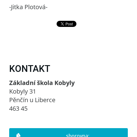
-Jitka Plotová-
KONTAKT
Základní škola Kobyly
Kobyly 31
Pěnčín u Liberce
463 45
sborovna: