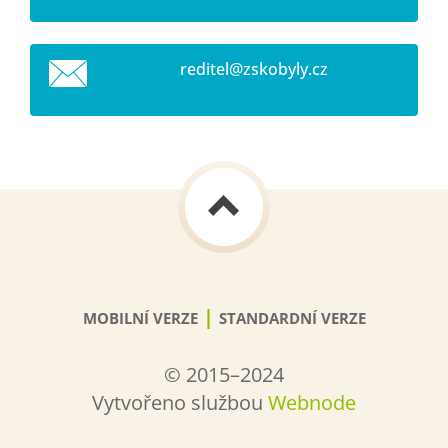
reditel@
zskobyly
.cz
|
MOBILNÍ VERZE
STANDARDNÍ VERZE
© 2015–2024
Vytvořeno službou
Webnode