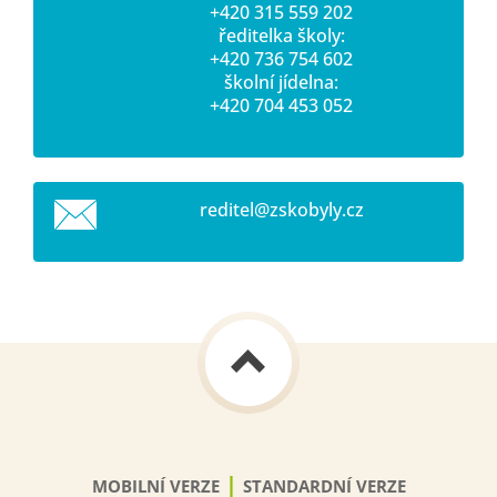
+420 315 559 202
ředitelka školy:
+420 736 754 602
školní jídelna:
+420 704 453 052
reditel@
zskobyly
.cz
|
MOBILNÍ VERZE
STANDARDNÍ VERZE