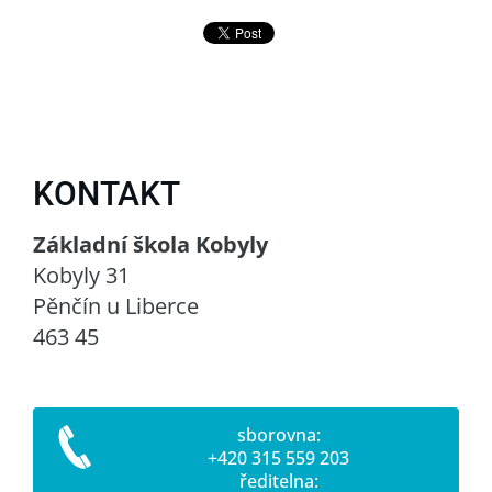
KONTAKT
Základní škola Kobyly
Kobyly 31
Pěnčín u Liberce
463 45
sborovna:
+420 315 559 203
ředitelna: