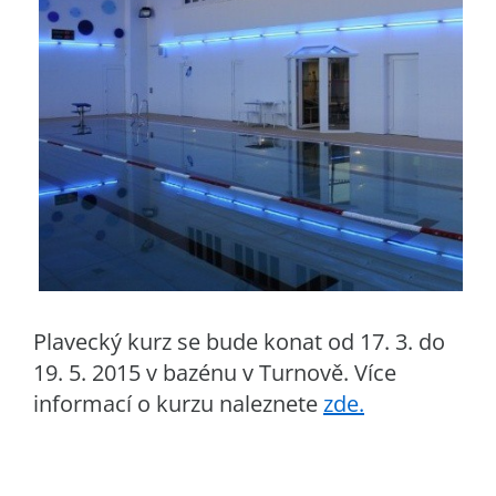
Plavecký kurz se bude konat od 17. 3. do
19. 5. 2015 v bazénu v Turnově. Více
informací o kurzu naleznete
zde.