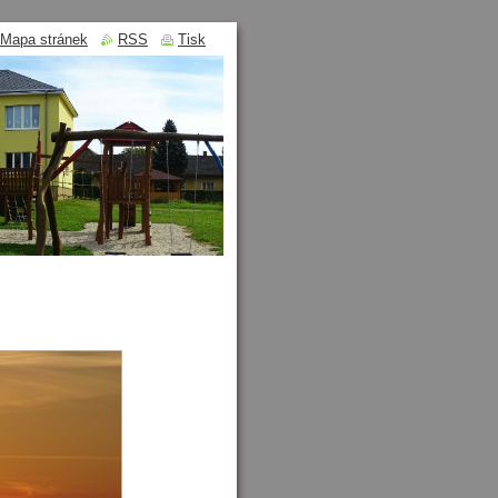
Mapa stránek
RSS
Tisk