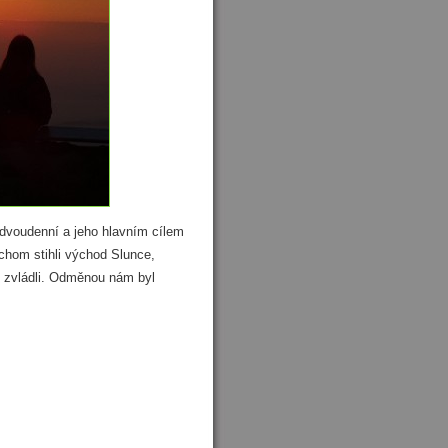
l dvoudenní a jeho hlavním cílem
chom stihli východ Slunce,
e zvládli. Odměnou nám byl