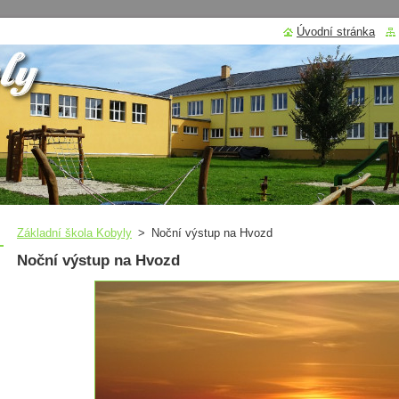
Úvodní stránka
Základní škola Kobyly
>
Noční výstup na Hvozd
Noční výstup na Hvozd