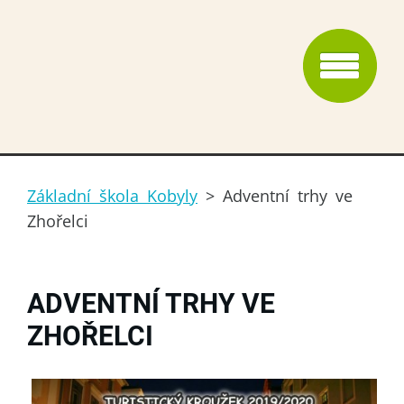
Základní škola Kobyly
>
Adventní trhy ve
Zhořelci
ADVENTNÍ TRHY VE
ZHOŘELCI