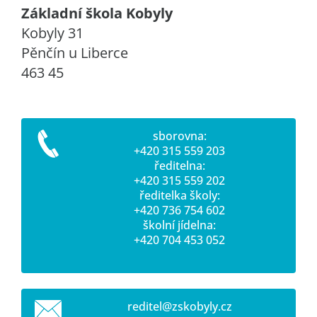
Základní škola Kobyly
Kobyly 31
Pěnčín u Liberce
463 45
sborovna:
+420 315 559 203
ředitelna:
+420 315 559 202
ředitelka školy:
+420 736 754 602
školní jídelna:
+420 704 453 052
reditel@
zskobyly
.cz