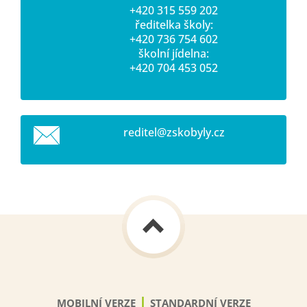
+420 315 559 202
ředitelka školy:
+420 736 754 602
školní jídelna:
+420 704 453 052
reditel@
zskobyly
.cz
|
MOBILNÍ VERZE
STANDARDNÍ VERZE