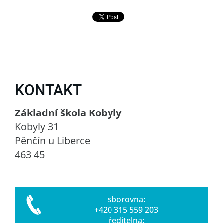
KONTAKT
Základní škola Kobyly
Kobyly 31
Pěnčín u Liberce
463 45
sborovna:
+420 315 559 203
ředitelna: