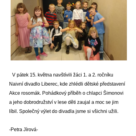
V pátek 15. května navštívili žáci 1. a 2. ročníku
Naivní divadlo Liberec, kde zhlédli dětské představení
Akce rosomák. Pohádkový příběh o chlapci Šimonovi
a jeho dobrodružství v lese děti zaujal a moc se jim
líbil. Společný výlet do divadla jsme si všichni užili.
-Petra Jírová-