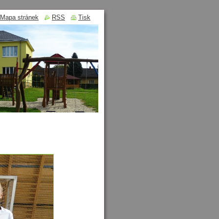
Mapa stránek
RSS
Tisk