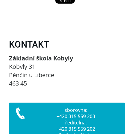
KONTAKT
Základní škola Kobyly
Kobyly 31
Pěnčín u Liberce
463 45
sborovna:
+420 315 559 203
ředitelna:
+420 315 559 202