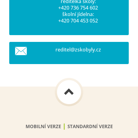
ředitelka školy:
+420 736 754 602
školní jídelna:
+420 704 453 052
reditel@
zskobyly
.cz
|
MOBILNÍ VERZE
STANDARDNÍ VERZE