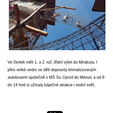
Ve čtvrtek měli 1. a 2. roč. třídní výlet do Mirákula. I
přes velké vedro se děti dopravily klimatizovaným
autobusem společně s MŠ Sv. Újezd do Milovic a od 9
do 14 hod si užívaly báječné atrakce i vodní svět.