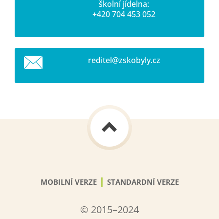
školní jídelna:
+420 704 453 052
reditel@
zskobyly
.cz
|
MOBILNÍ VERZE
STANDARDNÍ VERZE
© 2015–2024