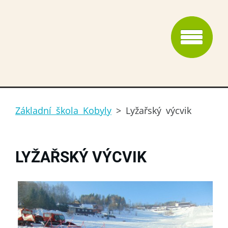
Základní škola Kobyly
>
Lyžařský výcvik
LYŽAŘSKÝ VÝCVIK