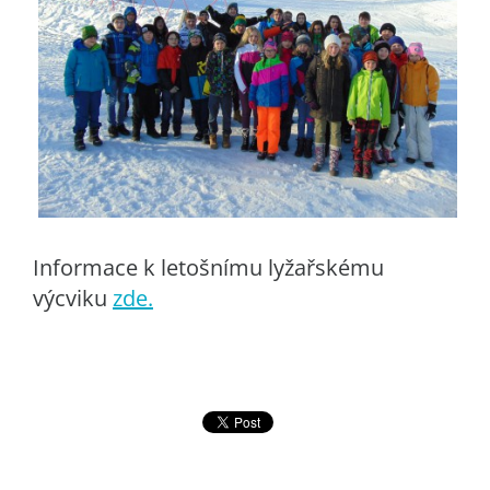
Informace k letošnímu lyžařskému
výcviku
zde.