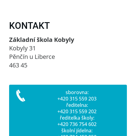
KONTAKT
Základní škola Kobyly
Kobyly 31
Pěnčín u Liberce
463 45
sborovna:
+420 315 559 203
ředitelna:
+420 315 559 202
ředitelka školy:
+420 736 754 602
školní jídelna: