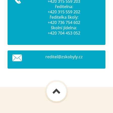
+420 315 559 203
ředitelna:
+420 315 559 202
ředitelka školy:
+420 736 754 602
školní jídelna:
+420 704 453 052
reditel@
zskobyly
.cz