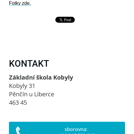
Fotky zde.
KONTAKT
Základní škola Kobyly
Kobyly 31
Pěnčín u Liberce
463 45
sborovna: