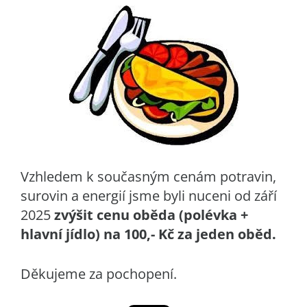
Vzhledem k současným cenám potravin,
surovin a energií jsme byli nuceni od září
2025
zvýšit cenu oběda (polévka +
hlavní jídlo) na 100,- Kč za jeden oběd.
Děkujeme za pochopení.