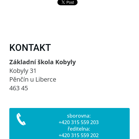
KONTAKT
Základní škola Kobyly
Kobyly 31
Pěnčín u Liberce
463 45
sborovna:
+420 315 559 203
ředitelna:
+420 315 559 202