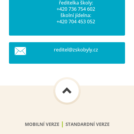
ředitelka školy:
+420 736 754 602
školní jídelna:
+420 704 453 052
reditel@
zskobyly
.cz
|
MOBILNÍ VERZE
STANDARDNÍ VERZE