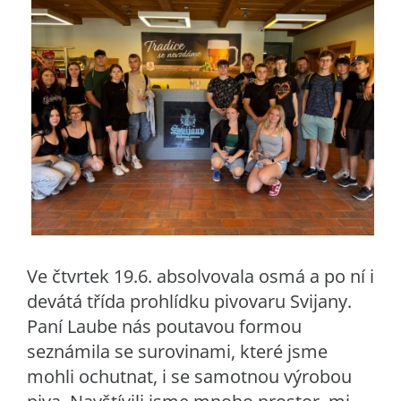
Ve čtvrtek 19.6. absolvovala osmá a po ní i
devátá třída prohlídku pivovaru Svijany.
Paní Laube nás poutavou formou
seznámila se surovinami, které jsme
mohli ochutnat, i se samotnou výrobou