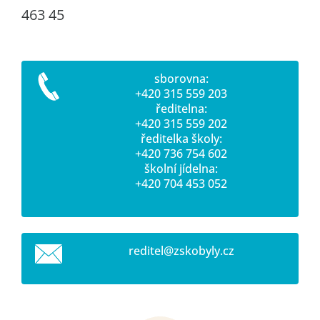
463 45
sborovna:
+420 315 559 203
ředitelna:
+420 315 559 202
ředitelka školy:
+420 736 754 602
školní jídelna:
+420 704 453 052
reditel@
zskobyly
.cz