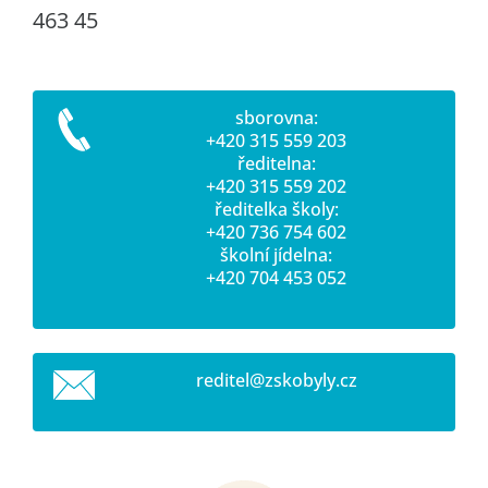
463 45
sborovna:
+420 315 559 203
ředitelna:
+420 315 559 202
ředitelka školy:
+420 736 754 602
školní jídelna:
+420 704 453 052
reditel@
zskobyly
.cz