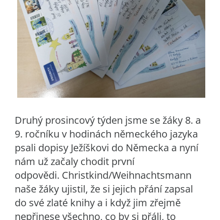
Druhý prosincový týden jsme se žáky 8. a
9. ročníku v hodinách německého jazyka
psali dopisy Ježíškovi do Německa a nyní
nám už začaly chodit první
odpovědi. Christkind/Weihnachtsmann
naše žáky ujistil, že si jejich přání zapsal
do své zlaté knihy a i když jim zřejmě
nepřinese všechno, co by si přáli, to