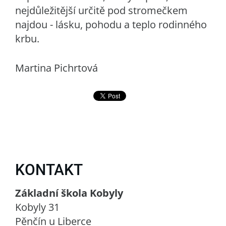
nejdůležitější určitě pod stromečkem
najdou - lásku, pohodu a teplo rodinného
krbu.
Martina Pichrtová
KONTAKT
Základní škola Kobyly
Kobyly 31
Pěnčín u Liberce