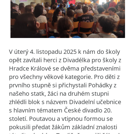
V úterý 4. listopadu 2025 k nám do školy
opět zavítali herci z Divadélka pro školy z
Hradce Králové se dvěma představeními
pro všechny věkové kategorie. Pro děti z
prvního stupně si přichystali Pohádky z
našeho statk, žáci na druhém stupni
zhlédli blok s názvem Divadelní učebnice
s hlavním tématem České divadlo 20.
století. Poutavou a vtipnou formou se
pokusili předat žákům základní znalosti