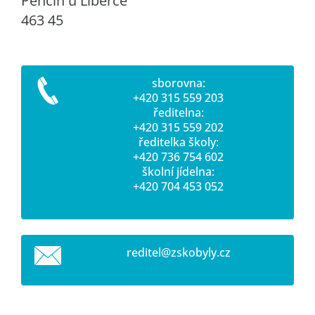
Pěnčín u Liberce
463 45
sborovna:
+420 315 559 203
ředitelna:
+420 315 559 202
ředitelka školy:
+420 736 754 602
školní jídelna:
+420 704 453 052
reditel@
zskobyly
.cz