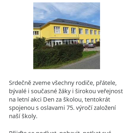
Srdečně zveme všechny rodiče, přátele,
bývalé i současné žáky i širokou veřejnost
na letní akci Den za školou, tentokrát
spojenou s oslavami 75. výročí založení
naší školy.