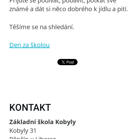
Přijďte se podívat, pobavit, potkat své
známé a dát si něco dobrého k jídlu a pití.
Těšíme se na shledání.
Den za školou
KONTAKT
Základní škola Kobyly
Kobyly 31