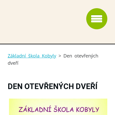
Základní škola Kobyly
>
Den otevřených
dveří
DEN OTEVŘENÝCH DVEŘÍ