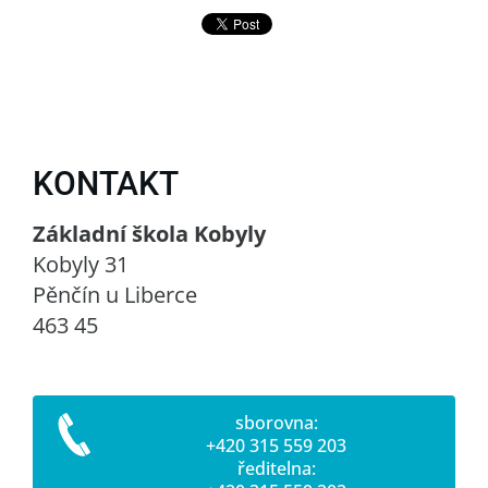
KONTAKT
Základní škola Kobyly
Kobyly 31
Pěnčín u Liberce
463 45
sborovna:
+420 315 559 203
ředitelna: