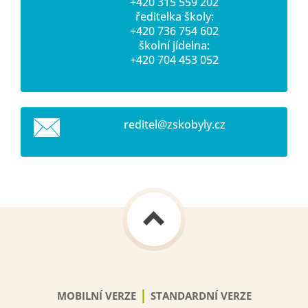
+420 315 559 202
ředitelka školy:
+420 736 754 602
školní jídelna:
+420 704 453 052
reditel@
zskobyly
.cz
|
MOBILNÍ VERZE
STANDARDNÍ VERZE