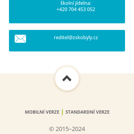
školní jídelna:
+420 704 453 052
reditel@
zskobyly
.cz
|
MOBILNÍ VERZE
STANDARDNÍ VERZE
© 2015–2024