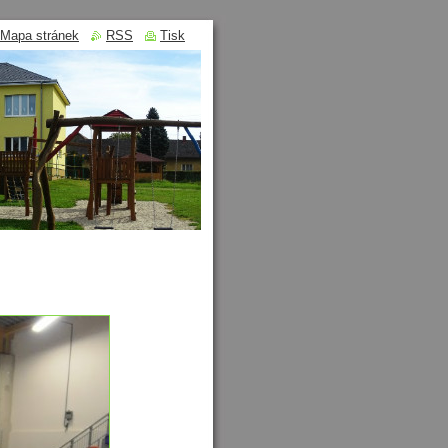
Mapa stránek
RSS
Tisk