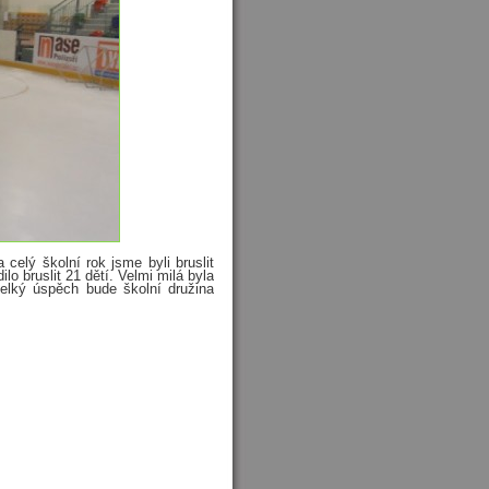
celý školní rok jsme byli bruslit
o bruslit 21 dětí. Velmi milá byla
 velký úspěch bude školní družina