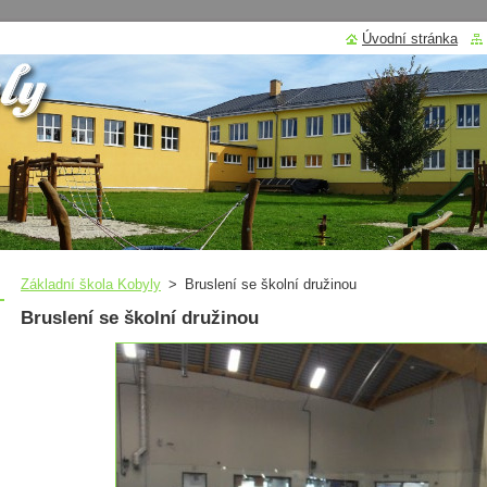
Úvodní stránka
Základní škola Kobyly
>
Bruslení se školní družinou
Bruslení se školní družinou