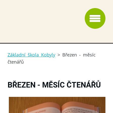
Základní škola Kobyly
>
Březen - měsíc
čtenářů
BŘEZEN - MĚSÍC ČTENÁŘŮ