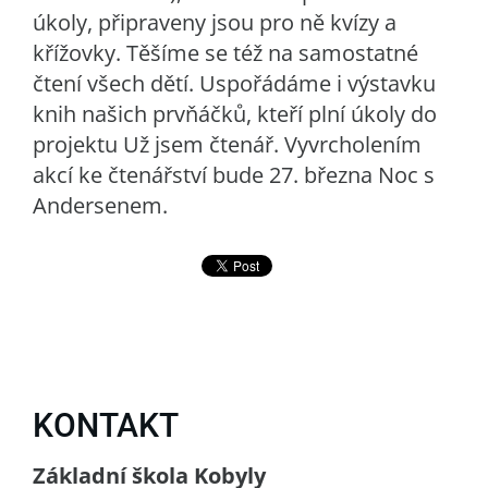
úkoly, připraveny jsou pro ně kvízy a
křížovky. Těšíme se též na samostatné
čtení všech dětí. Uspořádáme i výstavku
knih našich prvňáčků, kteří plní úkoly do
projektu Už jsem čtenář. Vyvrcholením
akcí ke čtenářství bude 27. března Noc s
Andersenem.
KONTAKT
Základní škola Kobyly