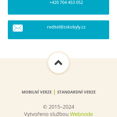
+420 704 453 052
reditel@
zskobyly
.cz
|
MOBILNÍ VERZE
STANDARDNÍ VERZE
© 2015–2024
Vytvořeno službou
Webnode