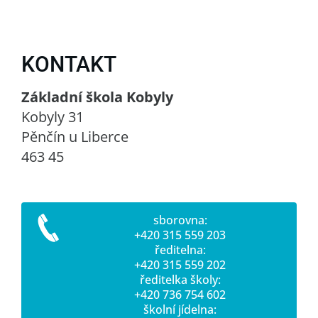
KONTAKT
Základní škola Kobyly
Kobyly 31
Pěnčín u Liberce
463 45
sborovna:
+420 315 559 203
ředitelna:
+420 315 559 202
ředitelka školy:
+420 736 754 602
školní jídelna: