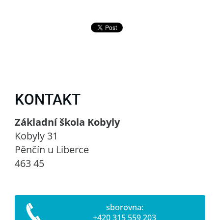
KONTAKT
Základní škola Kobyly
Kobyly 31
Pěnčín u Liberce
463 45
sborovna:
+420 315 559 203