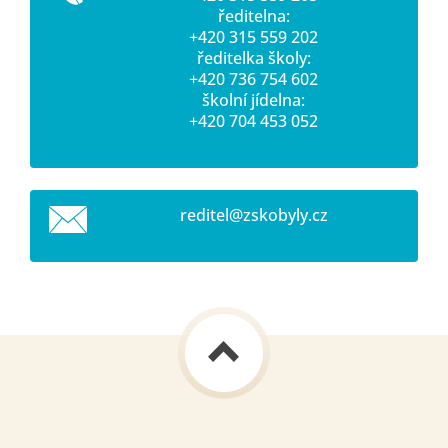
ředitelna:
+420 315 559 202
ředitelka školy:
+420 736 754 602
školní jídelna:
+420 704 453 052
reditel@
zskobyly
.cz