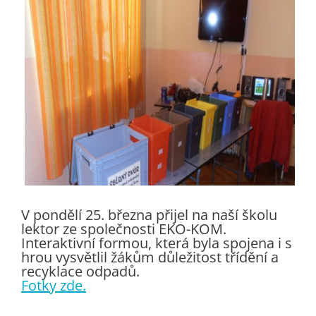
V pondělí 25. března přijel na naší školu
lektor ze společnosti EKO-KOM.
Interaktivní formou, která byla spojena i s
hrou vysvětlil žákům důležitost třídění a
recyklace odpadů.
Fotky zde.