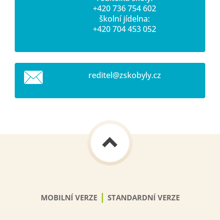
+420 736 754 602
školní jídelna:
+420 704 453 052
reditel@
zskobyly
.cz
|
MOBILNÍ VERZE
STANDARDNÍ VERZE