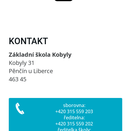
KONTAKT
Základní škola Kobyly
Kobyly 31
Pěnčín u Liberce
463 45
sborovna:
+420 315 559 203
ředitelna:
+420 315 559 202
ředitelka školy: