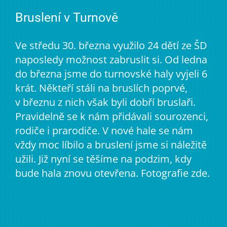
Bruslení v Turnově
Ve středu 30. března využilo 24 dětí ze ŠD
naposledy možnost zabruslit si. Od ledna
do března jsme do turnovské haly vyjeli 6
krát. Někteří stáli na bruslích poprvé,
v březnu z nich však byli dobří bruslaři.
Pravidelně se k nám přidávali sourozenci,
rodiče i prarodiče. V nové hale se nám
vždy moc líbilo a bruslení jsme si náležitě
užili. Již nyní se těšíme na podzim, kdy
bude hala znovu otevřena. Fotografie zde.