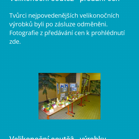
Tvůrci nejpovedenějších velikonočních
výrobků byli po zásluze odměněni.
Fotografie z předávání cen k prohlédnutí
zde.