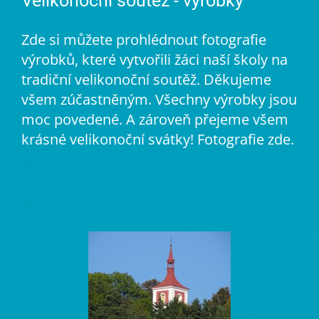
Velikonoční soutěž - výrobky
Zde si můžete prohlédnout fotografie
výrobků, které vytvořili žáci naší školy na
tradiční velikonoční soutěž. Děkujeme
všem zúčastněným. Všechny výrobky jsou
moc povedené. A zároveň přejeme všem
krásné velikonoční svátky! Fotografie zde.