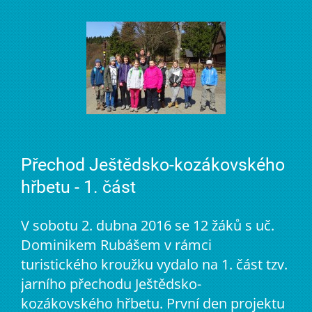
Přechod Ještědsko-kozákovského
hřbetu - 1. část
V sobotu 2. dubna 2016 se 12 žáků s uč.
Dominikem Rubášem v rámci
turistického kroužku vydalo na 1. část tzv.
jarního přechodu Ještědsko-
kozákovského hřbetu. První den projektu