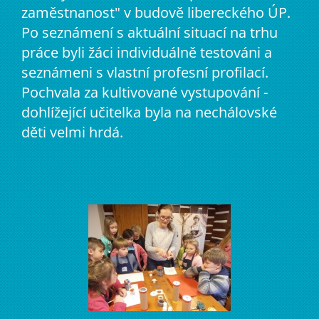
zaměstnanost" v budově libereckého ÚP.
Po seznámení s aktuální situací na trhu
práce byli žáci individuálně testováni a
seznámeni s vlastní profesní profilací.
Pochvala za kultivované vystupování -
dohlížející učitelka byla na nechálovské
děti velmi hrdá.