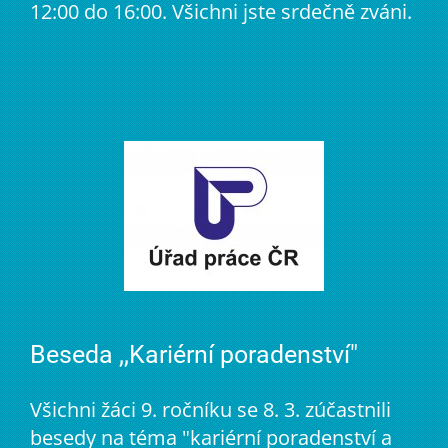
12:00 do 16:00. Všichni jste srdečně zváni.
Beseda ,,Kariérní poradenství"
Všichni žáci 9. ročníku se 8. 3. zúčastnili
besedy na téma "kariérní poradenství a