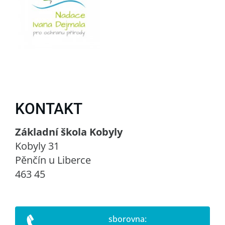
KONTAKT
Základní škola Kobyly
Kobyly 31
Pěnčín u Liberce
463 45
sborovna: