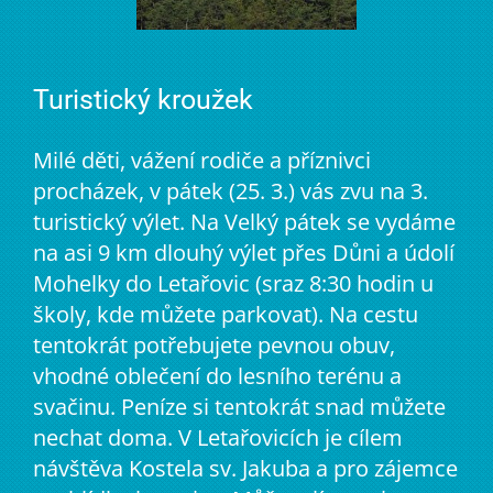
Turistický kroužek
Milé děti, vážení rodiče a příznivci
procházek, v pátek (25. 3.) vás zvu na 3.
turistický výlet. Na Velký pátek se vydáme
na asi 9 km dlouhý výlet přes Důni a údolí
Mohelky do Letařovic (sraz 8:30 hodin u
školy, kde můžete parkovat). Na cestu
tentokrát potřebujete pevnou obuv,
vhodné oblečení do lesního terénu a
svačinu. Peníze si tentokrát snad můžete
nechat doma. V Letařovicích je cílem
návštěva Kostela sv. Jakuba a pro zájemce