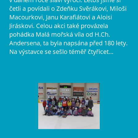
četli a povídali o Zdeňku Svěrákovi, Miloši
Macourkovi, Janu Karafiátovi a Aloisi
Jiráskovi. Celou akci také provázela
pohádka Malá mořská víla od H.Ch.
Andersena, ta byla napsána před 180 lety.
Na výstavce se sešlo téměř čtyřicet...