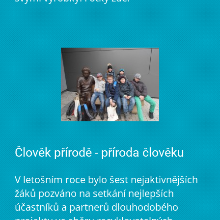
Člověk přírodě - příroda člověku
V letošním roce bylo šest nejaktivnějších
žáků pozváno na setkání nejlepších
účastníků a partnerů dlouhodobého