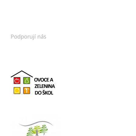
Podporují nás