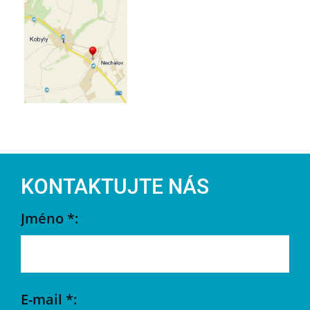
KONTAKTUJTE NÁS
Jméno *:
E-mail *: