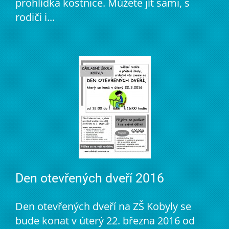
prohlídka kostnice. Můžete jít sami, s
rodiči i...
Den otevřených dveří 2016
Den otevřených dveří na ZŠ Kobyly se
bude konat v úterý 22. března 2016 od