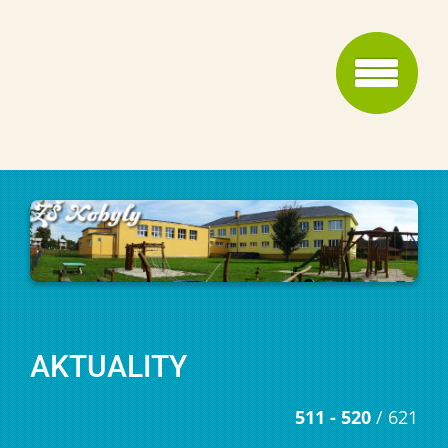
AKTUALITY
511 - 520
/ 621